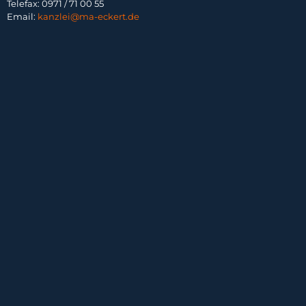
Telefax: 0971 / 71 00 55
Email:
kanzlei@ma-eckert.de