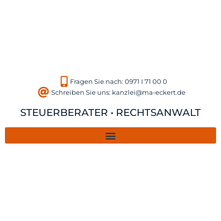
Fragen Sie nach: 0971 I 71 00 0
Schreiben Sie uns: kanzlei@ma-eckert.de
STEUERBERATER • RECHTSANWALT