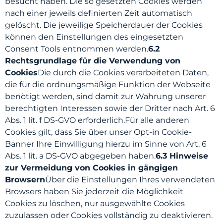
besucht haben. Die so gesetzten Cookies werden
nach einer jeweils definierten Zeit automatisch
gelöscht. Die jeweilige Speicherdauer der Cookies
können den Einstellungen des eingesetzten
Consent Tools entnommen werden.
6.2
Rechtsgrundlage für die Verwendung von
Cookies
Die durch die Cookies verarbeiteten Daten,
die für die ordnungsmäßige Funktion der Webseite
benötigt werden, sind damit zur Wahrung unserer
berechtigten Interessen sowie der Dritter nach Art. 6
Abs. 1 lit. f DS-GVO erforderlich.Für alle anderen
Cookies gilt, dass Sie über unser Opt-in Cookie-
Banner Ihre Einwilligung hierzu im Sinne von Art. 6
Abs. 1 lit. a DS-GVO abgegeben haben.
6.3 Hinweise
zur Vermeidung von Cookies in gängigen
Browsern
Über die Einstellungen Ihres verwendeten
Browsers haben Sie jederzeit die Möglichkeit
Cookies zu löschen, nur ausgewählte Cookies
zuzulassen oder Cookies vollständig zu deaktivieren.