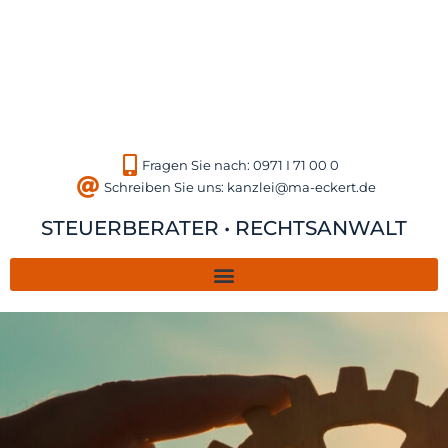
Fragen Sie nach: 0971 I 71 00 0
Schreiben Sie uns: kanzlei@ma-eckert.de
STEUERBERATER • RECHTSANWALT