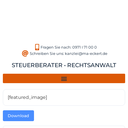
Fragen Sie nach: 0971 I 71 00 0
Schreiben Sie uns: kanzlei@ma-eckert.de
STEUERBERATER • RECHTSANWALT
[featured_image]
Download