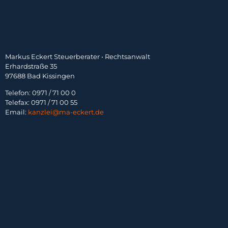
Markus Eckert Steuerberater • Rechtsanwalt
Erhardstraße 35
97688 Bad Kissingen
Telefon: 0971 / 71 00 0
Telefax: 0971 / 71 00 55
Email:
kanzlei@ma-eckert.de