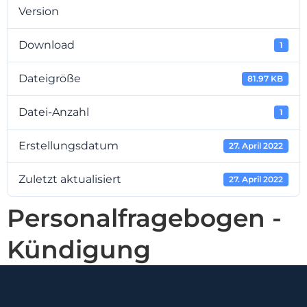
Version
Download
1
Dateigröße
81.97 KB
Datei-Anzahl
1
Erstellungsdatum
27. April 2022
Zuletzt aktualisiert
27. April 2022
Personalfragebogen -
Kündigung