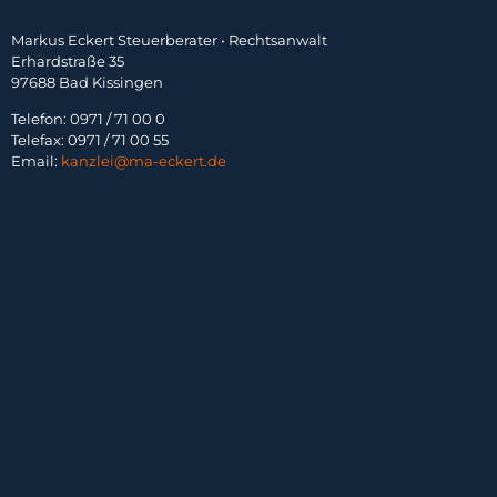
Markus Eckert Steuerberater • Rechtsanwalt
Erhardstraße 35
97688 Bad Kissingen
Telefon: 0971 / 71 00 0
Telefax: 0971 / 71 00 55
Email:
kanzlei@ma-eckert.de