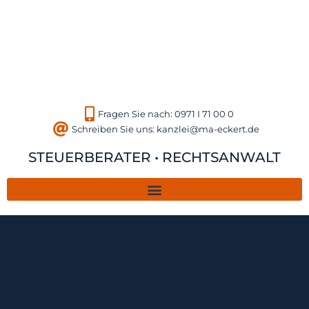
Fragen Sie nach: 0971 I 71 00 0
Schreiben Sie uns: kanzlei@ma-eckert.de
STEUERBERATER • RECHTSANWALT